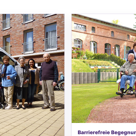
Barrierefreie Begegnu