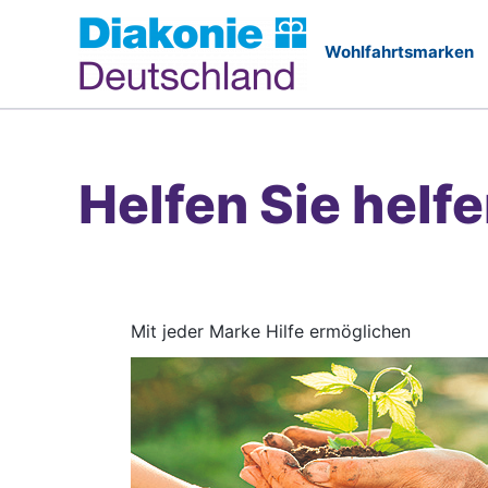
Zum
Inhalt
springen
Helfen Sie helf
Mit jeder Marke Hilfe ermöglichen