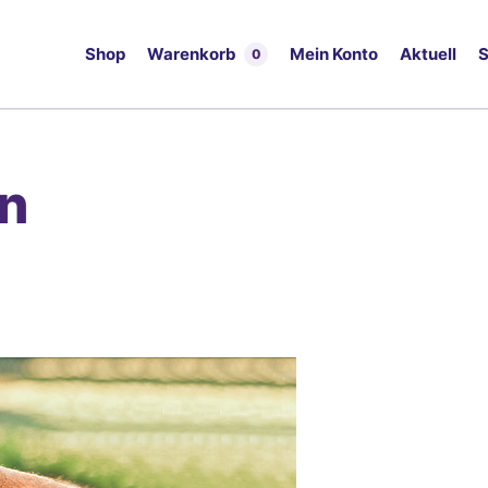
Shop
Warenkorb
Mein Konto
Aktuell
S
0
en