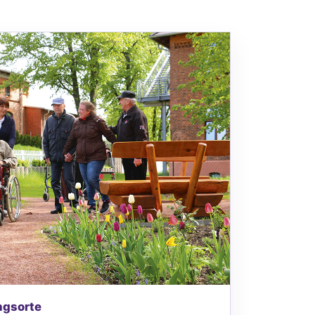
ngsorte