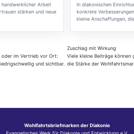
r handwerklicher Arbeit
In diakonischen Einricht
rtrauen stärken und neue
konkrete Verbesserungen
kleine Anschaffungen, die
Zuschlag mit Wirkung
 oder im Vertrieb vor Ort:
Viele kleine Beiträge können
drigschwellig und sichtbar.
die Stärke der Wohlfahrtsmar
Wohlfahrtsbriefmarken der Diakonie
Evangelisches Werk für Diakonie und Entwicklung e.V.