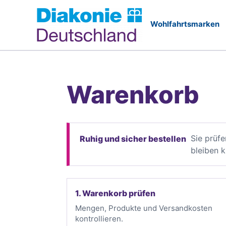
Zum
Inhalt
springen
Warenkorb
Sie prüf
Ruhig und sicher bestellen
bleiben k
1. Warenkorb prüfen
Mengen, Produkte und Versandkosten
kontrollieren.