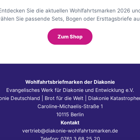
Entdecken Sie die aktuellen Wohlfahrtsmarken 2026 un
ählen Sie passende Sets, Bogen oder Ersttagsbriefe au
Zum Shop
Wohlfahrtsbriefmarken der Diakonie
Evangelisches Werk für Diakonie und Entwicklung e.V.
onie Deutschland | Brot für die Welt | Diakonie Katastrophen
Caroline-Michaelis-Straße 1
10115 Berlin
Kontakt
vertrieb@diakonie-wohlfahrtsmarken.de
Telefon: 0761 3 68 25 20