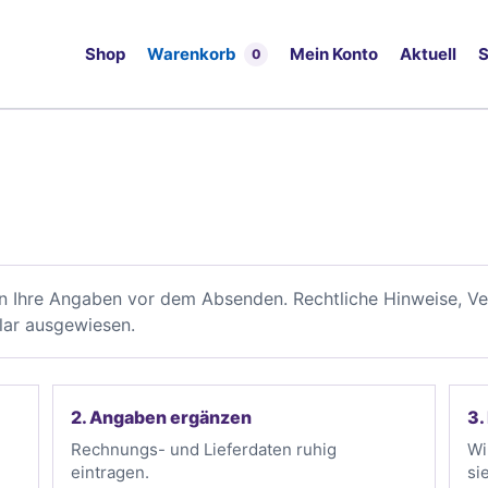
Shop
Warenkorb
Mein Konto
Aktuell
S
0
en Ihre Angaben vor dem Absenden. Rechtliche Hinweise, V
lar ausgewiesen.
2. Angaben ergänzen
3.
Rechnungs- und Lieferdaten ruhig
Wi
eintragen.
si