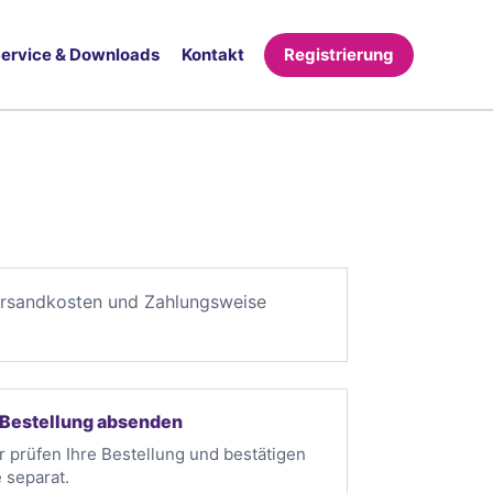
ervice & Downloads
Kontakt
Registrierung
ersandkosten und Zahlungsweise
 Bestellung absenden
r prüfen Ihre Bestellung und bestätigen
e separat.