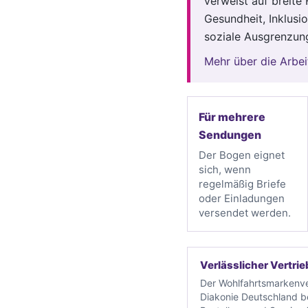
verweist auf breite 
Gesundheit, Inklusi
soziale Ausgrenzun
Mehr über die Arbei
Für mehrere
Sendungen
Der Bogen eignet
sich, wenn
regelmäßig Briefe
oder Einladungen
versendet werden.
Verlässlicher Vertrie
Der Wohlfahrtsmarkenve
Diakonie Deutschland b