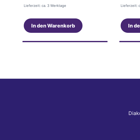
Lieferzeit: ca. 3 Werktage
Lieferzeit:
In den Warenkorb
In d
Diak