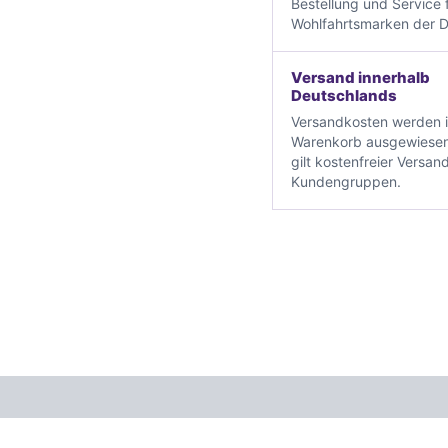
Bestellung und Service f
Wohlfahrtsmarken der D
Versand innerhalb
Deutschlands
Versandkosten werden 
Warenkorb ausgewiesen
gilt kostenfreier Versand
Kundengruppen.