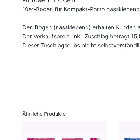
Portowert: 110 Cent
10er-Bogen für Kompakt-Porto nassklebend
Den Bogen (nassklebend) erhalten Kunden a
Der Verkaufspreis, inkl. Zuschlag beträgt 15,
Dieser Zuschlagserlös bleibt selbstverständl
Ähnliche Produkte