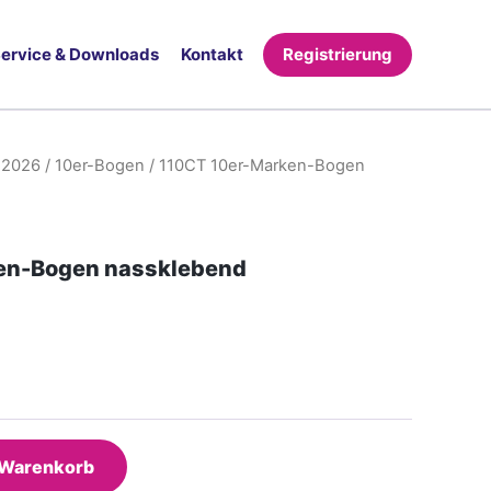
ervice & Downloads
Kontakt
Registrierung
 2026
/
10er-Bogen
/ 110CT 10er-Marken-Bogen
en-Bogen nassklebend
 Warenkorb