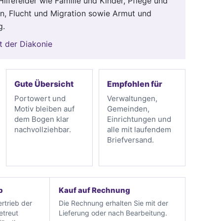
Hilfefelder wie Familie und Kinder, Pflege und
on, Flucht und Migration sowie Armut und
g.
t der Diakonie
Gute Übersicht
Empfohlen für
Portowert und
Verwaltungen,
Motiv bleiben auf
Gemeinden,
dem Bogen klar
Einrichtungen und
nachvollziehbar.
alle mit laufendem
Briefversand.
b
Kauf auf Rechnung
rtrieb der
Die Rechnung erhalten Sie mit der
etreut
Lieferung oder nach Bearbeitung.