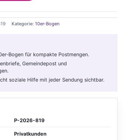
819
Kategorie:
10er-Bogen
0er-Bogen für kompakte Postmengen.
ienbriefe, Gemeindepost und
gen.
ht soziale Hilfe mit jeder Sendung sichtbar.
P-2026-819
Privatkunden