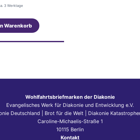
 ca. 3 Werktage
en Warenkorb
Wohlfahrtsbriefmarken der Diakonie
Evangelisches Werk für Diakonie und Entwicklung e.V.
onie Deutschland | Brot für die Welt | Diakonie Katastrophen
Caroline-Michaelis-Straße 1
10115 Berlin
Kontakt