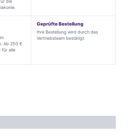
ür die
iakonie.
Geprüfte Bestellung
Ihre Bestellung wird durch das
im
Vertriebsteam bestätigt.
. Ab 250 €
 für alle